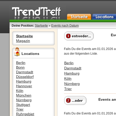
Deine Position:
Startseite
»
Events nach Datum
Ev
Startseite
Magazin
Falls Du die Events am 01.01.2026 a
Locations
aus der folgenden Liste.
Berlin
Berlin
Bonn
Darmstadt
Darmstadt
Hamburg
Düsseldorf
Köln
Hamburg
Nürnberg
Hannover
Trier
Köln
München
Events am
Nürnberg
Stuttgart
Trier
Falls Du die Events am 01.01.2026 
Ruhrgebiet