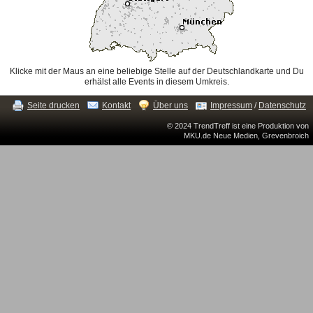
Klicke mit der Maus an eine beliebige Stelle auf der Deutschlandkarte und Du
erhälst alle Events in diesem Umkreis.
Seite drucken
Kontakt
Über uns
Impressum
/
Datenschutz
© 2024 TrendTreff ist eine Produktion von
MKU.de Neue Medien, Grevenbroich