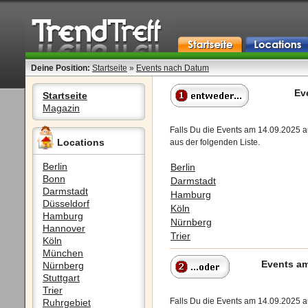
Deine Position:
Startseite
»
Events nach Datum
Ev
Startseite
Magazin
Falls Du die Events am 14.09.2025 a
Locations
aus der folgenden Liste.
Berlin
Berlin
Bonn
Darmstadt
Darmstadt
Hamburg
Düsseldorf
Köln
Hamburg
Nürnberg
Hannover
Trier
Köln
München
Events am
Nürnberg
Stuttgart
Trier
Falls Du die Events am 14.09.2025 
Ruhrgebiet