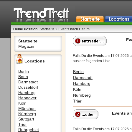
Deine Position:
Startseite
»
Events nach Datum
Ev
Startseite
Magazin
Falls Du die Events am 17.07.2026 a
Locations
aus der folgenden Liste.
Berlin
Berlin
Bonn
Darmstadt
Darmstadt
Hamburg
Düsseldorf
Köln
Hamburg
Nürnberg
Hannover
Trier
Köln
München
Events am
Nürnberg
Stuttgart
Trier
Falls Du die Events am 17.07.2026 
Ruhrgebiet