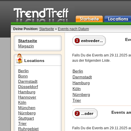
Deine Position:
Startseite
»
Events nach Datum
Ev
Startseite
Magazin
Falls Du die Events am 29.11.2025 a
Locations
aus der folgenden Liste.
Berlin
Berlin
Bonn
Darmstadt
Darmstadt
Hamburg
Düsseldorf
Köln
Hamburg
Nürnberg
Hannover
Trier
Köln
München
Events am
Nürnberg
Stuttgart
Trier
Falls Du die Events am 29.11.2025 
Ruhrgebiet