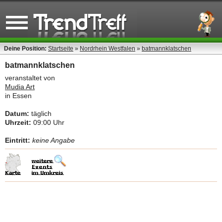
Deine Position:
Startseite
»
Nordrhein Westfalen
»
batmannklatschen
batmannklatschen
veranstaltet von
Mudia Art
in Essen
Datum:
täglich
Uhrzeit:
09:00 Uhr
Eintritt:
keine Angabe