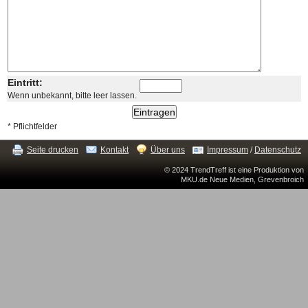
Eintritt:
Wenn unbekannt, bitte leer lassen.
* Pflichtfelder
Seite drucken
Kontakt
Über uns
Impressum
/
Datenschutz
© 2024 TrendTreff ist eine Produktion von
MKU.de Neue Medien, Grevenbroich