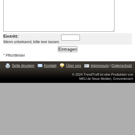
Eintritt:
Wenn unbekannt, bitte leer lassen.
* Pflichtfelder
Seite drucken
Kontakt
Über uns
Impressum
/
Datenschutz
© 2024 TrendTreff ist eine Produktion von
MKU.de Neue Medien, Grevenbroich