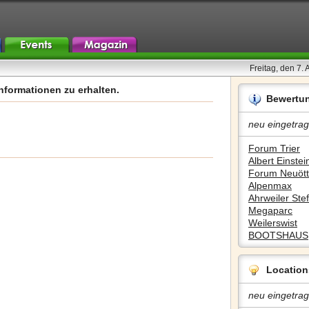
Freitag, den 7.
nformationen zu erhalten.
Bewertu
neu eingetrag
Forum Trier
Albert Einstein
Forum Neuött
Alpenmax
Ahrweiler Stef
Megaparc
Weilerswist
BOOTSHAUS
Location
neu eingetrag