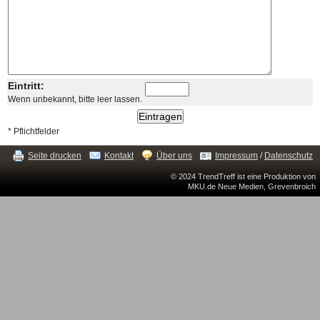
Eintritt:
Wenn unbekannt, bitte leer lassen.
* Pflichtfelder
Seite drucken
Kontakt
Über uns
Impressum
/
Datenschutz
© 2024 TrendTreff ist eine Produktion von
MKU.de Neue Medien, Grevenbroich