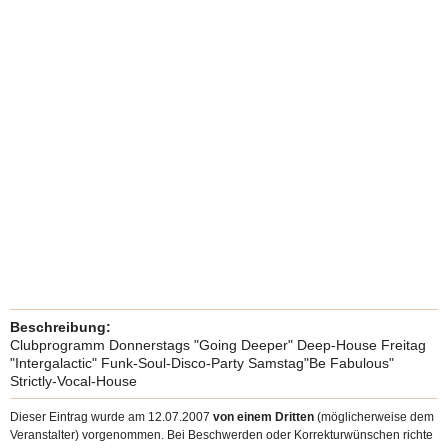
Beschreibung:
Clubprogramm Donnerstags "Going Deeper" Deep-House Freitag
"Intergalactic" Funk-Soul-Disco-Party Samstag"Be Fabulous"
Strictly-Vocal-House
Dieser Eintrag wurde am 12.07.2007
von einem Dritten
(möglicherweise dem
Veranstalter) vorgenommen. Bei Beschwerden oder Korrekturwünschen richte