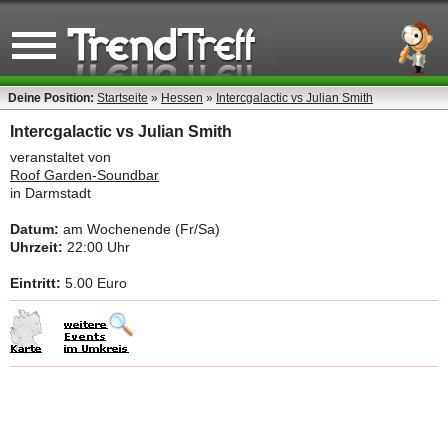
Deine Position:
Startseite
»
Hessen
»
Intercgalactic vs Julian Smith
Intercgalactic vs Julian Smith
veranstaltet von
Roof Garden-Soundbar
in Darmstadt
Datum:
am Wochenende (Fr/Sa)
Uhrzeit:
22:00 Uhr
Eintritt:
5.00 Euro