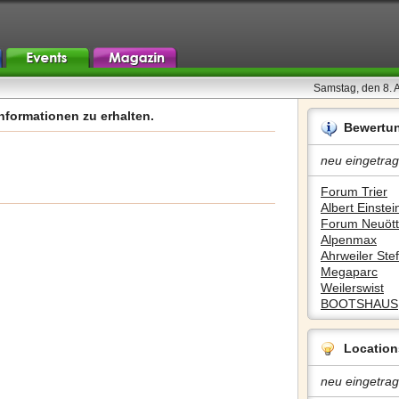
Samstag, den 8. 
nformationen zu erhalten.
Bewertu
neu eingetrag
Forum Trier
Albert Einstein
Forum Neuött
Alpenmax
Ahrweiler Stef
Megaparc
Weilerswist
BOOTSHAUS
Location
neu eingetrag