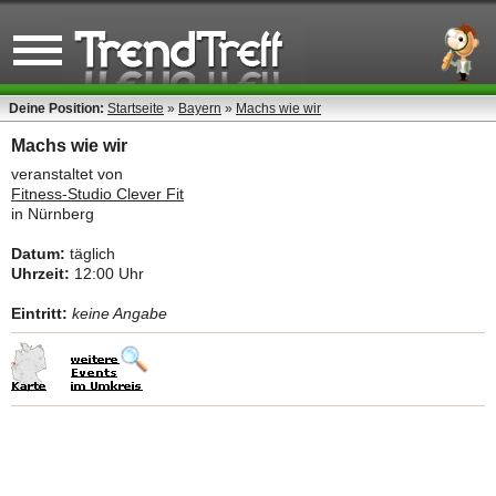
Deine Position:
Startseite
»
Bayern
»
Machs wie wir
Machs wie wir
veranstaltet von
Fitness-Studio Clever Fit
in Nürnberg
Datum:
täglich
Uhrzeit:
12:00 Uhr
Eintritt:
keine Angabe