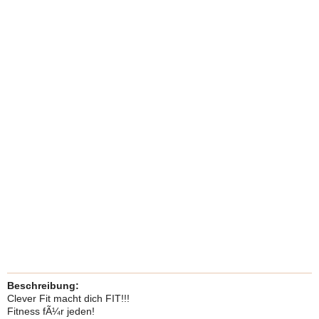
Beschreibung:
Clever Fit macht dich FIT!!!
Fitness fÃ¼r jeden!