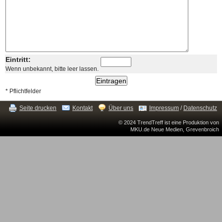
Eintritt:
Wenn unbekannt, bitte leer lassen.
* Pflichtfelder
Seite drucken
Kontakt
Über uns
Impressum
/
Datenschutz
© 2024 TrendTreff ist eine Produktion von
MKU.de Neue Medien, Grevenbroich