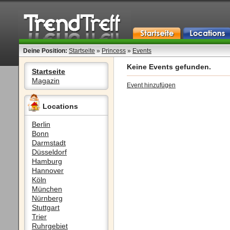
Deine Position:
Startseite
»
Princess
»
Events
Keine Events gefunden.
Startseite
Magazin
Event hinzufügen
Locations
Berlin
Bonn
Darmstadt
Düsseldorf
Hamburg
Hannover
Köln
München
Nürnberg
Stuttgart
Trier
Ruhrgebiet