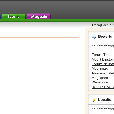
Freitag, den 7.
Bewertu
neu eingetrag
Forum Trier
Albert Einstein
Forum Neuött
Alpenmax
Ahrweiler Stef
Megaparc
Weilerswist
BOOTSHAUS
Location
neu eingetrag